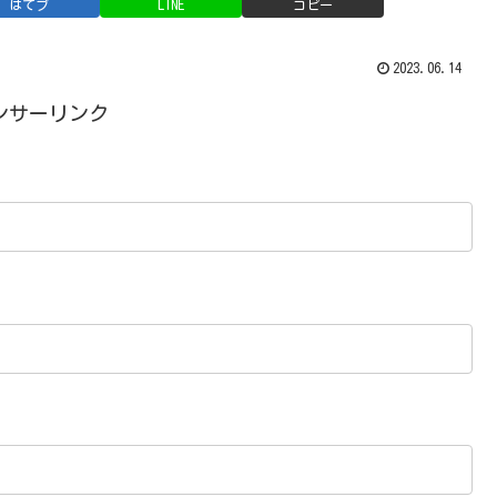
はてブ
LINE
コピー
2023.06.14
ンサーリンク