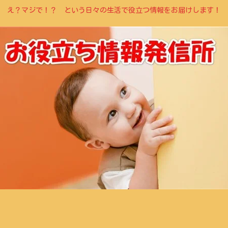
え？マジで！？ という日々の生活で役立つ情報をお届けします！