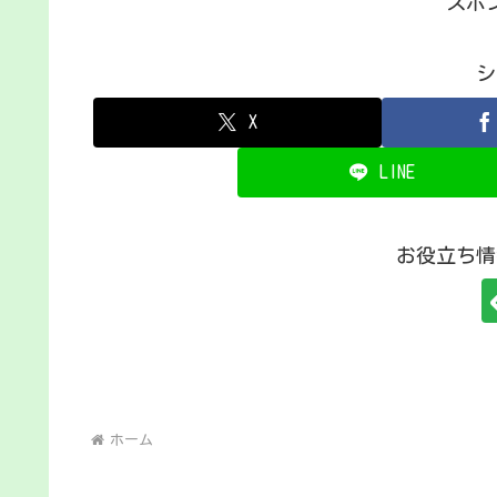
スポ
シ
X
LINE
お役立ち情
ホーム