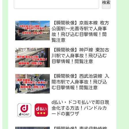
検索
【瞬間映像】京阪本線 枚方
公園駅〜光善寺駅で人身事
故！飛び込む目撃情報！閲
覧注意
【瞬間映像】神戸線 東加古
川駅で人身事故！飛び込む
目撃情報！閲覧注意
【瞬間映像】西武池袋線 入
間市駅で人身事故！飛び込
む目撃情報！閲覧注意
d払い・ドコモ払いで即日現
金化する方法！バンドルカ
ードの裏ワザ
【瞬間映像】東武伊勢崎線