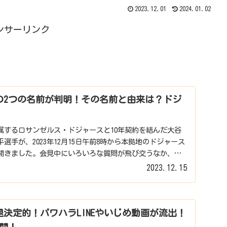
2023.12.01
2024.01.02
ンサーリンク
の2つの名前が判明！その名前と由来は？ドジ
属するロサンゼルス・ドジャースと10年契約を結んだ大谷
選手が、2023年12月15日午前8時から本拠地のドジャース
開きました。会見中にいろいろな質問が飛び交うなか、な
2023.12.15
退決定的！パワハラLINEやいじめ動画が流出！
開！