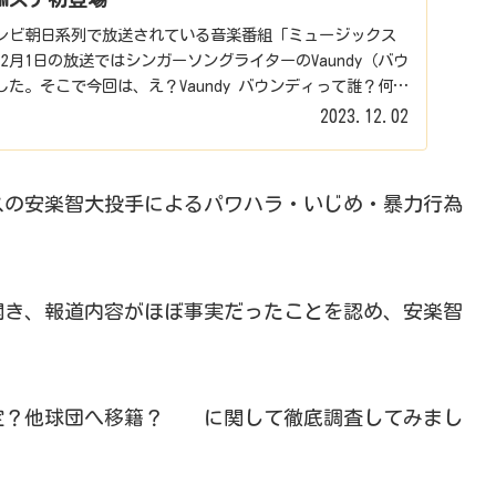
テレビ朝日系列で放送されている音楽番組「ミュージックス
12月1日の放送ではシンガーソングライターのVaundy（バウ
た。そこで今回は、え？Vaundy バウンディって誰？何
2023.12.02
スの安楽智大投手によるパワハラ・いじめ・暴力行為
を開き、報道内容がほぼ事実だったことを認め、安楽智
定？他球団へ移籍？ に関して徹底調査してみまし