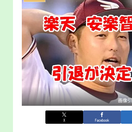
画像
X
Facebook