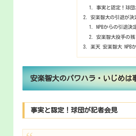
事実と認定！球団
安楽智大の引退が決
NPBからの引退決
安楽智大投手の残
楽天 安楽智大 NP
安楽智大のパワハラ・いじめは
事実と認定！球団が記者会見