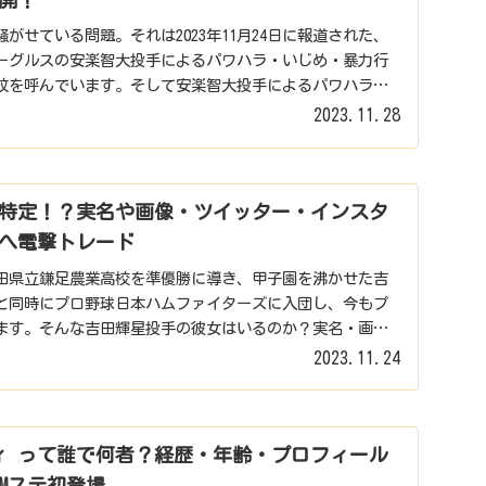
がせている問題。それは2023年11月24日に報道された、
ーグルスの安楽智大投手によるパワハラ・いじめ・暴力行
紋を呼んでいます。そして安楽智大投手によるパワハラ問
2023.11.28
特定！？実名や画像・ツイッター・インスタ
へ電撃トレード
秋田県立鎌足農業高校を準優勝に導き、甲子園を沸かせた吉
と同時にプロ野球日本ハムファイターズに入団し、今もプ
ます。そんな吉田輝星投手の彼女はいるのか？実名・画
2023.11.24
ンディ って誰で何者？経歴・年齢・プロフィール
Mステ初登場