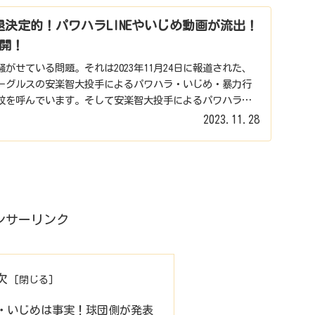
退決定的！パワハラLINEやいじめ動画が流出！
開！
がせている問題。それは2023年11月24日に報道された、
ーグルスの安楽智大投手によるパワハラ・いじめ・暴力行
紋を呼んでいます。そして安楽智大投手によるパワハラ問
2023.11.28
ンサーリンク
次
・いじめは事実！球団側が発表