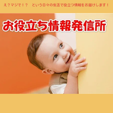
え？マジで！？ という日々の生活で役立つ情報をお届けします！