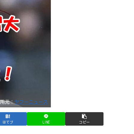
引用元：
ヤフーニュース
はてブ
LINE
コピー