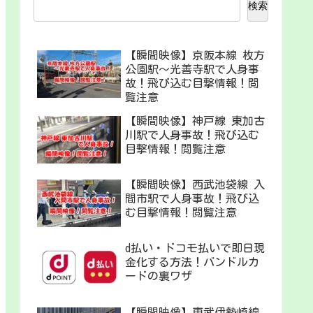
検索
【瞬間映像】京阪本線 枚方
公園駅〜光善寺駅で人身事
故！飛び込む目撃情報！閲
覧注意
【瞬間映像】神戸線 東加古
川駅で人身事故！飛び込む
目撃情報！閲覧注意
【瞬間映像】西武池袋線 入
間市駅で人身事故！飛び込
む目撃情報！閲覧注意
d払い・ドコモ払いで即日現
金化する方法！バンドルカ
ードの裏ワザ
【瞬間映像】東武伊勢崎線