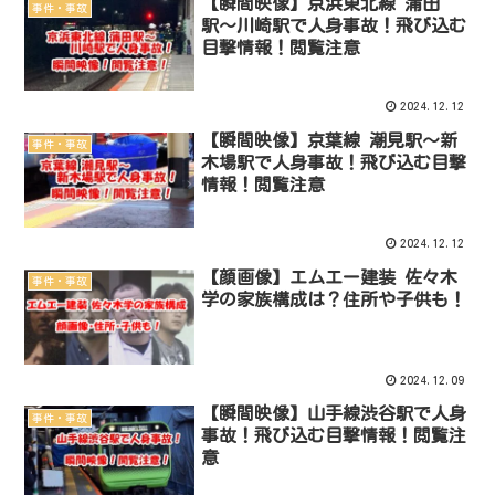
【瞬間映像】京浜東北線 蒲田
事件・事故
駅〜川崎駅で人身事故！飛び込む
目撃情報！閲覧注意
2024.12.12
【瞬間映像】京葉線 潮見駅〜新
事件・事故
木場駅で人身事故！飛び込む目撃
情報！閲覧注意
2024.12.12
【顔画像】エムエー建装 佐々木
事件・事故
学の家族構成は？住所や子供も！
2024.12.09
【瞬間映像】山手線渋谷駅で人身
事件・事故
事故！飛び込む目撃情報！閲覧注
意