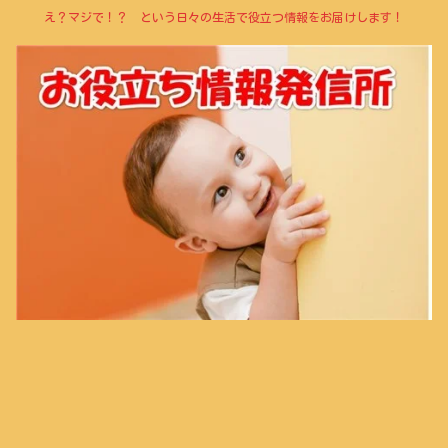
え？マジで！？ という日々の生活で役立つ情報をお届けします！