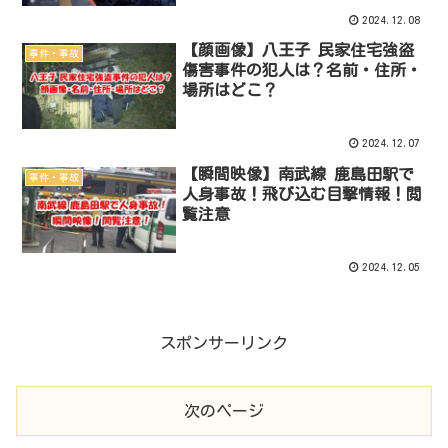
2024.12.08
【顔画像】八王子 民家住宅強盗
事件・事故
傷害事件の犯人は？名前・住所・
場所はどこ？
2024.12.07
【瞬間映像】南武線 鹿島田駅で
事件・事故
人身事故！飛び込む目撃情報！閲
覧注意
2024.12.05
スポンサーリンク
次のページ