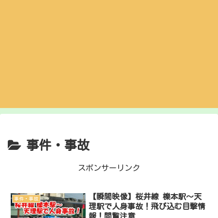
事件・事故
スポンサーリンク
【瞬間映像】桜井線 櫟本駅〜天
事件・事故
理駅で人身事故！飛び込む目撃情
報！閲覧注意