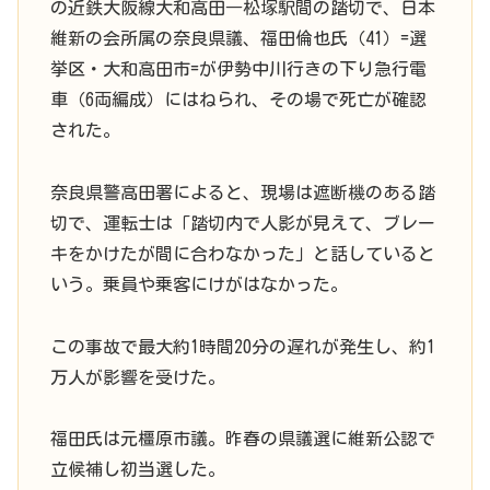
の近鉄大阪線大和高田―松塚駅間の踏切で、日本
維新の会所属の奈良県議、福田倫也氏（41）=選
挙区・大和高田市=が伊勢中川行きの下り急行電
車（6両編成）にはねられ、その場で死亡が確認
された。
奈良県警高田署によると、現場は遮断機のある踏
切で、運転士は「踏切内で人影が見えて、ブレー
キをかけたが間に合わなかった」と話していると
いう。乗員や乗客にけがはなかった。
この事故で最大約1時間20分の遅れが発生し、約1
万人が影響を受けた。
福田氏は元橿原市議。昨春の県議選に維新公認で
立候補し初当選した。