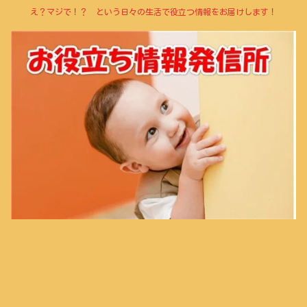
え？マジで！？ という日々の生活で役立つ情報をお届けします！