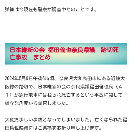
詳細は今現在も警察が調査中とのことです。
日本維新の会 福田倫也奈良県議 踏切死
亡事故 まとめ
2024年5月9日午後6時頃、奈良県大和高田市にある近鉄大
阪線の踏切で、日本維新の会の奈良県議福田倫也氏（４
１）が急行電車にはねられ死亡するという事故に関して
様々な角度から調査しました。
大変痛ましい事故となってしまいました。亡くなられた福
田倫也県議にはご冥福をお祈り申し上げます。