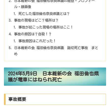
日本維新の会 福田倫也奈良県議の経歴・プロフィー
ル・顔画像
死亡した福田倫也奈良県議とは？
事故の現場はどこ？場所は？
事故が起こった現場の場所はここ！
事故の原因は？自殺！？
事故原因はこれだった！
日本維新の会 福田倫也奈良県議 踏切死亡事故 まと
め
2024年5月9日 日本維新の会 福田倫也県
議が電車にはねられ死亡
事故概要