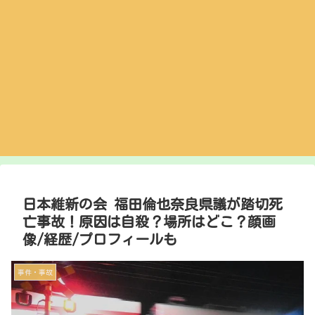
日本維新の会 福田倫也奈良県議が踏切死
亡事故！原因は自殺？場所はどこ？顔画
像/経歴/プロフィールも
事件・事故