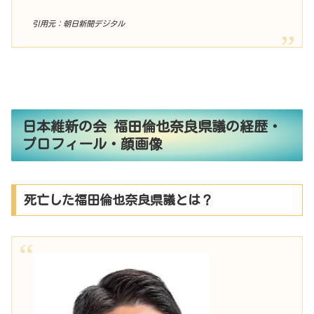
引用元：朝日新聞デジタル
日本維新の会 福田倫也奈良県議の経歴・
プロフィール・顔画像
死亡した福田倫也奈良県議とは？