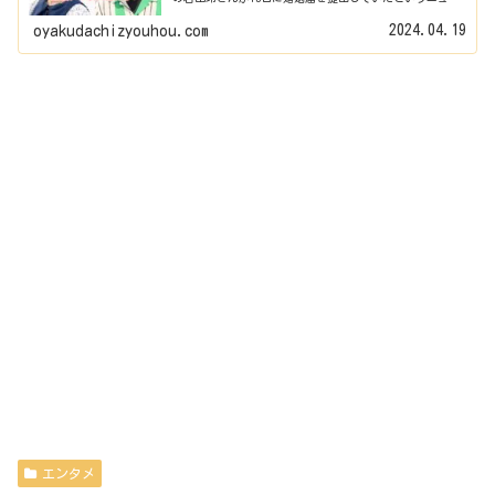
スです。そこで今回は、2人の馴れ初めは？出会いやきっか
けは？交際期間...
2024.04.19
oyakudachizyouhou.com
エンタメ