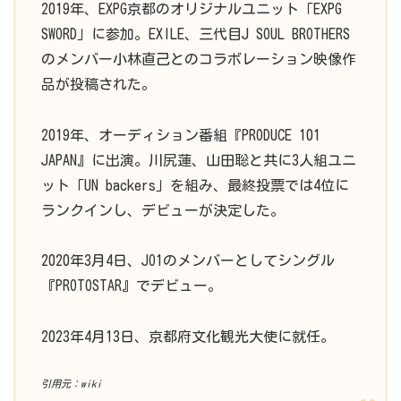
2019年、EXPG京都のオリジナルユニット「EXPG
SWORD」に参加。EXILE、三代目J SOUL BROTHERS
のメンバー小林直己とのコラボレーション映像作
品が投稿された。
2019年、オーディション番組『PRODUCE 101
JAPAN』に出演。川尻蓮、山田聡と共に3人組ユニ
ット「UN backers」を組み、最終投票では4位に
ランクインし、デビューが決定した。
2020年3月4日、JO1のメンバーとしてシングル
『PROTOSTAR』でデビュー。
2023年4月13日、京都府文化観光大使に就任。
引用元：wiki