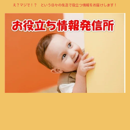
え？マジで！？ という日々の生活で役立つ情報をお届けします！