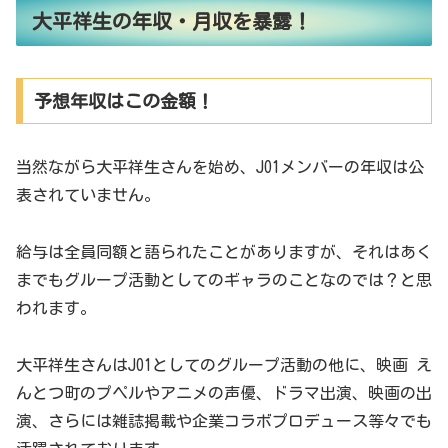
大平祥生の年収・月収を暴露！
予想年収はこの金額！
当然ながら大平祥生さんを始め、JO1メンバーの年収は公
表されていません。
給与は全員同額と語られたことがありますが、それはあく
までもグループ活動としてのギャラのことなのでは？と思
われます。
大平祥生さんはJO1としてのグループ活動の他に、映画 え
んとつ町のプペルやアニメの声優、ドラマ出演、映画の出
演、さらには雑誌掲載や企業コラボプロデュース等々でも