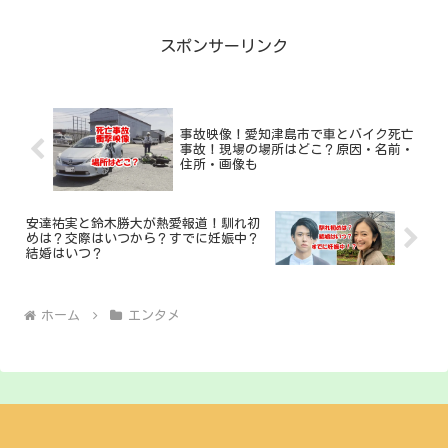
像や動画は？ スナックで働いてる？ど
このお店？店名は？...
スポンサーリンク
事故映像！愛知津島市で車とバイク死亡
事故！現場の場所はどこ？原因・名前・
住所・画像も
安達祐実と鈴木勝大が熱愛報道！馴れ初
めは？交際はいつから？すでに妊娠中？
結婚はいつ？
ホーム
エンタメ