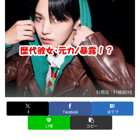
引用元：FINEBOYS
X
Facebook
はてブ
LINE
コピー