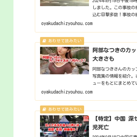
2024年9月19日午後
しました。この事故の
込む目撃多数！事故の瞬
日 西...
oyakudachizyouhou.com
阿部なつきのカッ
大きさも
阿部なつきさんのカッ
写真集の情報を紹介。
ューをもとにまとめて
oyakudachizyouhou.com
【特定】中国 深
児死亡