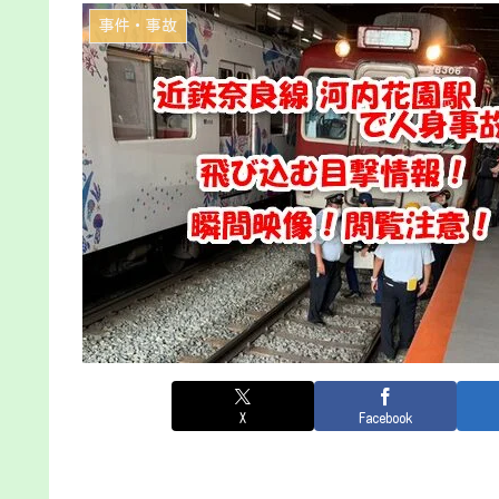
事件・事故
X
Facebook