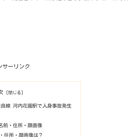
ンサーリンク
次
鉄奈良線 河内花園駅で人身事故発生
名前・住所・顔画像
・住所・顔画像は？