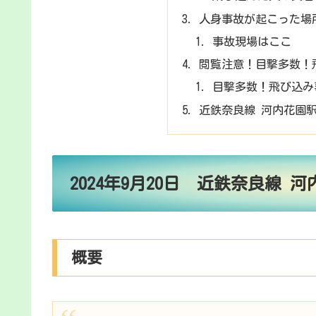
人身事故が起こった場
事故現場はここ
閲覧注意！目撃多数！
目撃多数！飛び込み
近鉄奈良線 河内花園
2024年9月20日 近鉄奈良線
概要