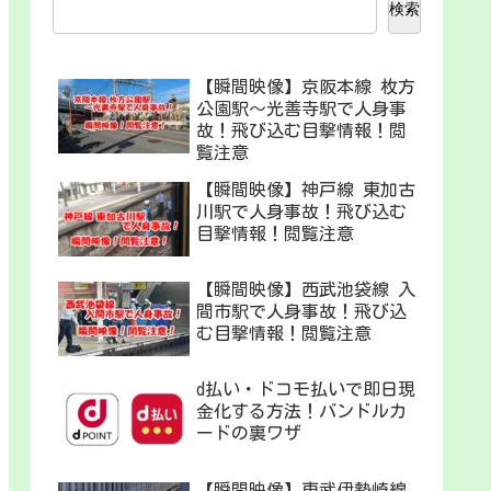
検索
【瞬間映像】京阪本線 枚方
公園駅〜光善寺駅で人身事
故！飛び込む目撃情報！閲
覧注意
【瞬間映像】神戸線 東加古
川駅で人身事故！飛び込む
目撃情報！閲覧注意
【瞬間映像】西武池袋線 入
間市駅で人身事故！飛び込
む目撃情報！閲覧注意
d払い・ドコモ払いで即日現
金化する方法！バンドルカ
ードの裏ワザ
【瞬間映像】東武伊勢崎線