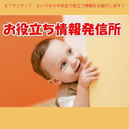
え？マジで！？ という日々の生活で役立つ情報をお届けします！