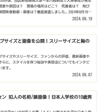
18時30分頃、西武新宿線南大塚～本川越駅間で人身事故が発生
概要や原因は？ 現場の場所はどこ？ 死傷者は？ 飛び
間映像動画・画像は？徹底調査しました。2024年9月19
2024.09.19
プサイズと画像を公開！スリーサイズと胸の
プサイズやスリーサイズ、ファンからの評価、最新画像や
さらに、スタイルを保つ秘訣や美容法についてもインタビ
います。
2024.09.07
セン 犯人の名前/顔画像！日本人学校の10歳男