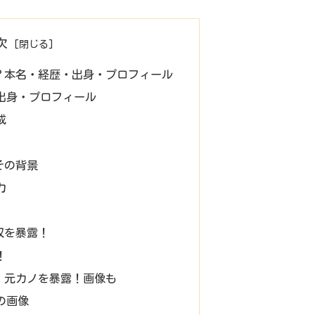
次
？本名・経歴・出身・プロフィール
出身・プロフィール
成
その背景
力
収を暴露！
！
・元カノを暴露！画像も
の画像