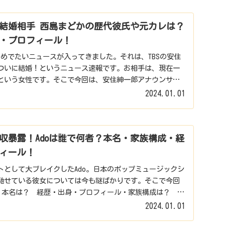
結婚相手 西島まどかの歴代彼氏や元カレは？
・プロフィール！
変おめでたいニュースが入ってきました。それは、TBSの安住
ついに結婚！というニュース速報です。お相手は、現在一
という女性です。そこで今回は、安住紳一郎アナウンサー
2024.01.01
収暴露！Adoは誰で何者？本名・家族構成・経
ィール！
トとして大ブレイクしたAdo。日本のポップミュージックシ
馳せている彼女については今も謎ばかりです。そこで今回
？ 本名は？ 経歴・出身・プロフィール・家族構成は？ 年
2024.01.01