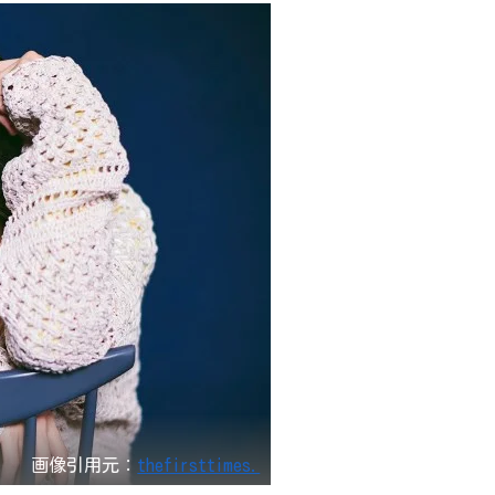
画像引用元：
thefirsttimes.