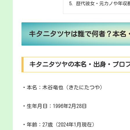
歴代彼女・元カノや年収
キタニタツヤは誰で何者？本名
キタニタツヤの本名・出身・プロ
・本名：木谷竜也（きたにたつや）
・生年月日：1996年2月28日
・年齢：27歳（2024年1月現在）