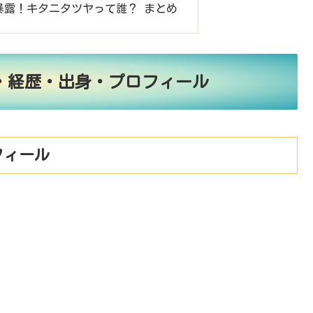
暴露！キタニタツヤって誰？ まとめ
・経歴・出身・プロフィール
フィール