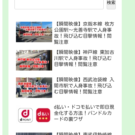
検索
【瞬間映像】京阪本線 枚方
公園駅〜光善寺駅で人身事
故！飛び込む目撃情報！閲
覧注意
【瞬間映像】神戸線 東加古
川駅で人身事故！飛び込む
目撃情報！閲覧注意
【瞬間映像】西武池袋線 入
間市駅で人身事故！飛び込
む目撃情報！閲覧注意
d払い・ドコモ払いで即日現
金化する方法！バンドルカ
ードの裏ワザ
【瞬間映像】東武伊勢崎線