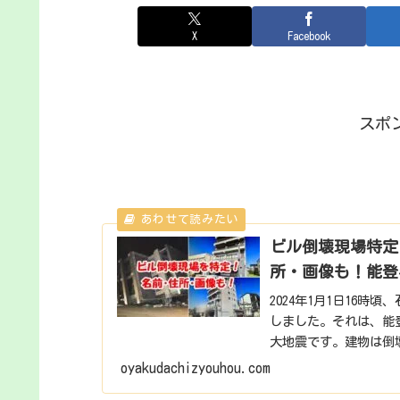
X
Facebook
スポ
ビル倒壊現場特定
所・画像も！能登
2024年1月1日16
しました。それは、能登
大地震です。建物は倒
の中で、石川...
oyakudachizyouhou.com