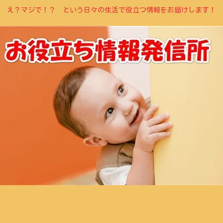
え？マジで！？ という日々の生活で役立つ情報をお届けします！