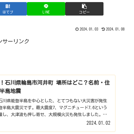
はてブ
LINE
コピー
2024.01.03
2024.01.08
ンサーリンク
！石川県輪島市河井町 場所はどこ？名前・住
半島地震
時頃、石川県能登半島を中心とした、とてつもない大災害が発生
半島大震災です。最大震度7、マグニチュード7.6という
壊し、大津波も押し寄せ、大規模火災も発生しました。そ
2024.01.02