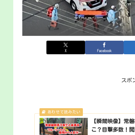
X
Facebook
スポ
【瞬間映像】常磐
こ？目撃多数！閲