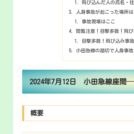
飛び込んだ人の氏名・
人身事故が起こった場所は
事故現場はここ
閲覧注意！目撃多数！飛び
目撃多数！飛び込み事
小田急線の踏切で人身事故
2024年7月12日 小田急線座
概要