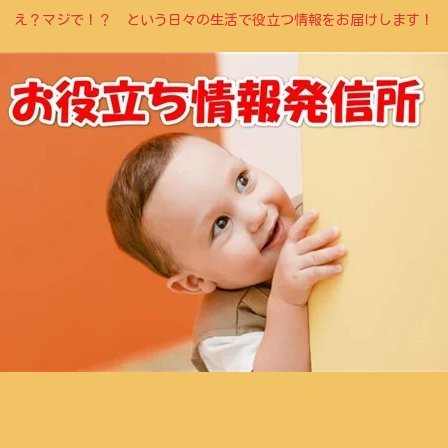
え？マジで！？ という日々の生活で役立つ情報をお届けします！