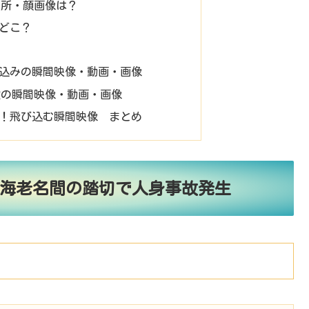
住所・顔画像は？
どこ？
込みの瞬間映像・動画・画像
故の瞬間映像・動画・画像
！飛び込む瞬間映像 まとめ
間─海老名間の踏切で人身事故発生