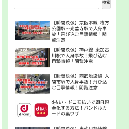
検索
【瞬間映像】京阪本線 枚方
公園駅〜光善寺駅で人身事
故！飛び込む目撃情報！閲
覧注意
【瞬間映像】神戸線 東加古
川駅で人身事故！飛び込む
目撃情報！閲覧注意
【瞬間映像】西武池袋線 入
間市駅で人身事故！飛び込
む目撃情報！閲覧注意
d払い・ドコモ払いで即日現
金化する方法！バンドルカ
ードの裏ワザ
【瞬間映像】東武伊勢崎線