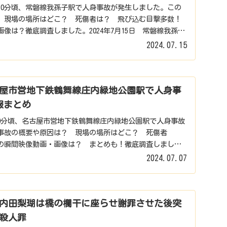
前9時30分頃、常磐線我孫子駅で人身事故が発生しました。この
 現場の場所はどこ？ 死傷者は？ 飛び込む目撃多数！
像は？徹底調査しました。2024年7月15日 常磐線我孫子
2024.07.15
屋市営地下鉄鶴舞線庄内緑地公園駅で人身事
報まとめ
7時20分頃、名古屋市営地下鉄鶴舞線庄内緑地公園駅で人身事故
事故の概要や原因は？ 現場の場所はどこ？ 死傷者
の瞬間映像動画・画像は？ まとめも！徹底調査しまし
2024.07.07
内田梨瑚は橋の欄干に座らせ謝罪させた後突
殺人罪