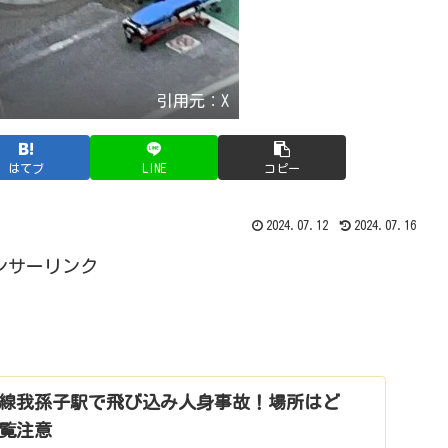
引用元：X
はてブ
LINE
コピー
2024.07.12
2024.07.16
ンサーリンク
線我孫子駅で飛び込み人身事故！場所はど
覧注意