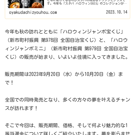
ともに欲しくなるのがスタバの特別なドリンクとグッズで
す。今年も「スタバ ハロウィン2023」のコレクションが登
場しメディアやSNSで注目を集めています。期間限定で提供
されるスタバハロウ...
2023.10.14
oyakudachizyouhou.com
今年も秋の訪れとともに「ハロウィンジャンボ宝くじ」
（新市町村振興 第978回 全国自治宝くじ）と、「ハロウ
ィンジャンボミニ」（新市町村振興 第979回 全国自治宝
くじ）の販売が始まり、いよいよ佳境に入ってきました。
販売期間は2023年9月20日（水）から10月20日（金）ま
で！
全国での同時発売となり、多くの方々の夢を叶えるチャン
スが訪れます！
そこで今回は、販売期間、価格、そして何より魅力的な1
等当選金について詳しくご紹介いたします。夢を膨らませ