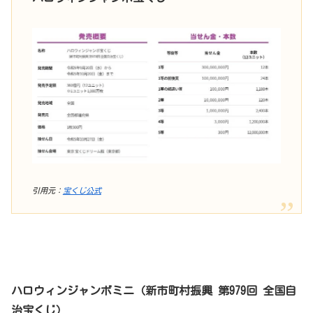
引用元：
宝くじ公式
ハロウィンジャンボミニ（新市町村振興 第979回 全国自
治宝くじ）