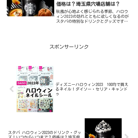
価格は？埼玉県穴場店舗は？
秋風が心地よく感じられる季節、ハロウ
ィン2023の訪れとともに欲しくなるのが
スタバの特別なドリンクとグッズです。
今年も「スタバ ハロウィン2023」のコレ
クションが登場しメディアやSNSで注目を
集めています。期間限定で提供されるス
タバハロウ...
スポンサーリンク
ディズニーハロウィン2023 100均で買え
るネイル！ダイソー・セリア・キャンド
ゥ
スタバ ハロウィン2023のドリンク・グッ
ズ！いつからいつまで？価格は？埼玉県