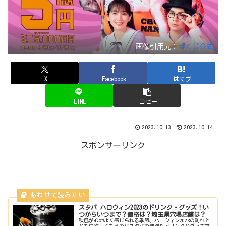
画像引用元：
宝くじ公式
X
Facebook
はてブ
LINE
コピー
2023.10.13
2023.10.14
スポンサーリンク
スタバ ハロウィン2023のドリンク・グッズ！い
つからいつまで？価格は？埼玉県穴場店舗は？
秋風が心地よく感じられる季節、ハロウィン2023の訪れと