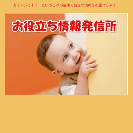
え？マジで！？ という日々の生活で役立つ情報をお届けします！