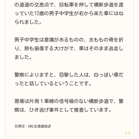
の道道の交差点で、自転車を押して横断歩道を渡
っていた12歳の男子中学生が右から来た車にはね
られました。
男子中学生は意識があるものの、太ももの骨を折
り、肺も損傷する大けがで、車はそのまま逃走し
ました。
警察によりますと、目撃した人は、白っぽい車だ
ったと話しているということです。
現場は片側１車線の信号機のない横断歩道で、警
察は、ひき逃げ事件として捜査しています。
引用元：HBC北海道放送