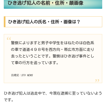
ひき逃げ犯人の名前・住所・顔画像
ひき逃げ犯人の氏名・住所・画像は？
警察によりますと男子中学生をはねたのは白色系
の車で道道４９８号を西方向・帯広市方面に走り
去ったということです。警察はひき逃げ事件とし
て車の行方を追っています。
引用元：STV NEWS
ひき逃げ犯人は逃走中で、今現在逮捕に至っていないよう
です。