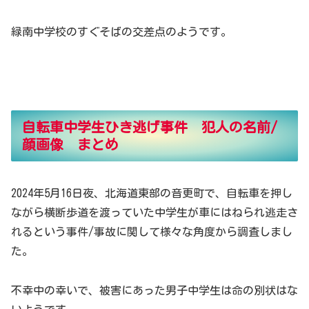
緑南中学校のすぐそばの交差点のようです。
自転車中学生ひき逃げ事件 犯人の名前/
顔画像 まとめ
2024年5月16日夜、北海道東部の音更町で、自転車を押し
ながら横断歩道を渡っていた中学生が車にはねられ逃走さ
れるという事件/事故に関して様々な角度から調査しまし
た。
不幸中の幸いで、被害にあった男子中学生は命の別状はな