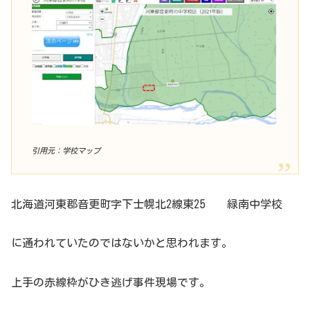
引用元：学校マップ
北海道河東郡音更町字下士幌北2線東25 緑南中学校
に通われていたのではないかと思われます。
上手の赤線枠がひき逃げ事件現場です。