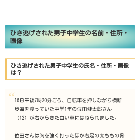
ひき逃げされた男子中学生の名前・住所・
画像
ひき逃げされた男子中学生の氏名・住所・画像
は？
16日午後7時20分ごろ、自転車を押しながら横断
歩道を渡っていた中学1年の位田健太郎さん
（12）が右からきた白い車にはねられました。
位田さんは胸を強く打ったほか右足の太ももの骨