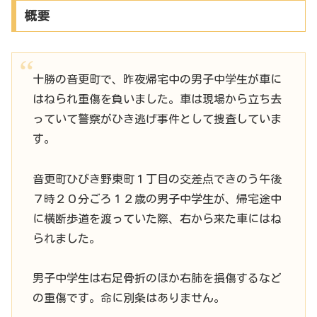
概要
十勝の音更町で、昨夜帰宅中の男子中学生が車に
はねられ重傷を負いました。車は現場から立ち去
っていて警察がひき逃げ事件として捜査していま
す。
音更町ひびき野東町１丁目の交差点できのう午後
７時２０分ごろ１２歳の男子中学生が、帰宅途中
に横断歩道を渡っていた際、右から来た車にはね
られました。
男子中学生は右足骨折のほか右肺を損傷するなど
の重傷です。命に別条はありません。