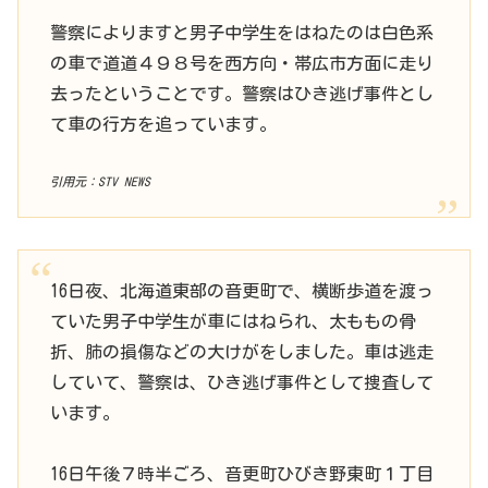
警察によりますと男子中学生をはねたのは白色系
の車で道道４９８号を西方向・帯広市方面に走り
去ったということです。警察はひき逃げ事件とし
て車の行方を追っています。
引用元：STV NEWS
16日夜、北海道東部の音更町で、横断歩道を渡っ
ていた男子中学生が車にはねられ、太ももの骨
折、肺の損傷などの大けがをしました。車は逃走
していて、警察は、ひき逃げ事件として捜査して
います。
16日午後７時半ごろ、音更町ひびき野東町１丁目