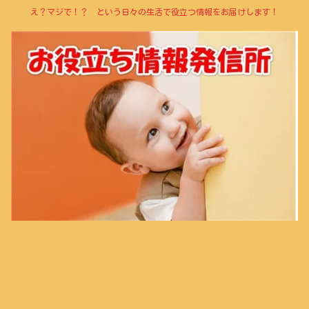
え？マジで！？ という日々の生活で役立つ情報をお届けします！