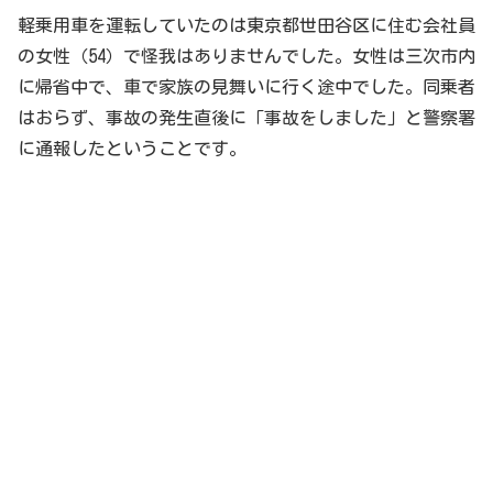
軽乗用車を運転していたのは東京都世田谷区に住む会社員
の女性（54）で怪我はありませんでした。女性は三次市内
に帰省中で、車で家族の見舞いに行く途中でした。同乗者
はおらず、事故の発生直後に「事故をしました」と警察署
に通報したということです。