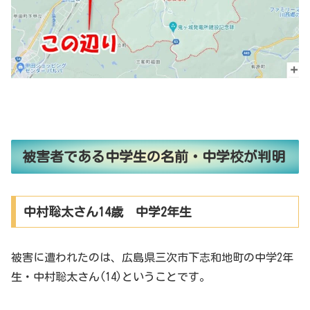
被害者である中学生の名前・中学校が判明
中村聡太さん14歳 中学2年生
被害に遭われたのは、広島県三次市下志和地町の中学2年
生・中村聡太さん(14)ということです。