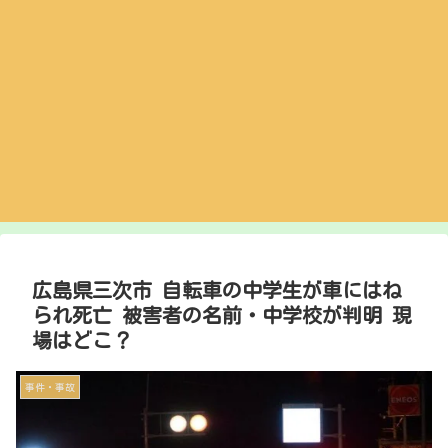
広島県三次市 自転車の中学生が車にはね
られ死亡 被害者の名前・中学校が判明 現
場はどこ？
事件・事故