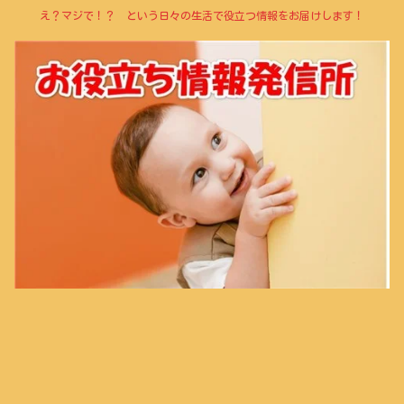
え？マジで！？ という日々の生活で役立つ情報をお届けします！