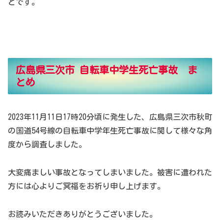
とです。
広島県三次市 自転車中学生死亡事故 ま
とめ
2023年11月11日17時20分頃に発生した、広島県三次市秋町
の国道54号線の自転車中学年生死亡事故に関して様々な角
度から調査しました。
大変痛ましい事故となってしまいました。被害に遭われた
方には心よりご冥福をお祈り申し上げます。
お読みいただきありがとうございました。