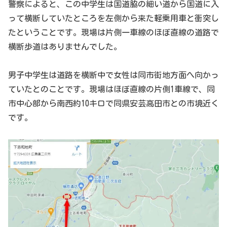
警察によると、この中学生は国道脇の細い道から国道に入
って横断していたところを左側から来た軽乗用車と衝突し
たということです。現場は片側一車線のほぼ直線の道路で
横断歩道はありませんでした。
男子中学生は道路を横断中で女性は同市街地方面へ向かっ
ていたとのことです。現場はほぼ直線の片側1車線で、同
市中心部から南西約10キロで同県安芸高田市との市境近く
です。