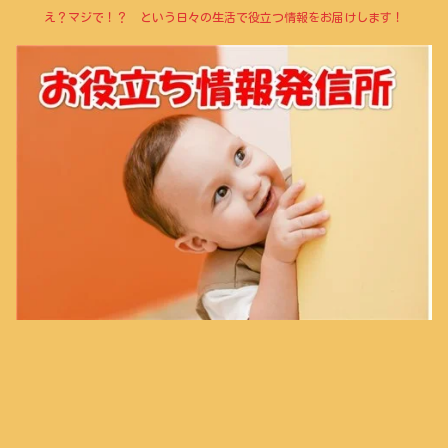
え？マジで！？ という日々の生活で役立つ情報をお届けします！