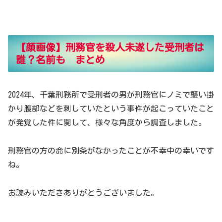
【顔画像】刑務官を殺人未遂した受刑者は
誰？名前も まとめ
2024年、千葉刑務所で受刑者の男が刑務官にノミで襲い掛
かり腹部などを刺していたという事件が起こっていたこと
が発覚した件に関して、様々な角度から調査しました。
刑務官の方の命に別条がなかったことが不幸中の幸いです
ね。
お読みいただきありがとうございました。