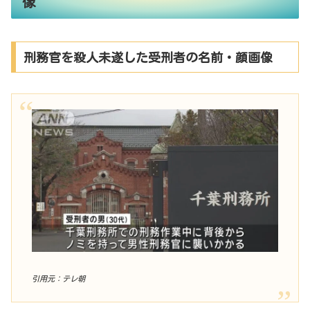
像
刑務官を殺人未遂した受刑者の名前・顔画像
引用元：テレ朝