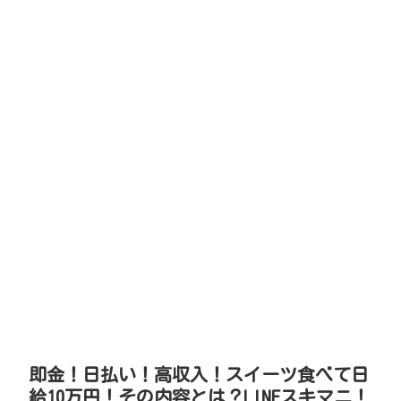
即金！日払い！高収入！スイーツ食べて日
給10万円！その内容とは？LINEスキマニ！