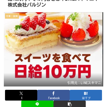
株式会社バルジン
仕事・副業
引用元：LINEスキマニ
X
Facebook
はてブ