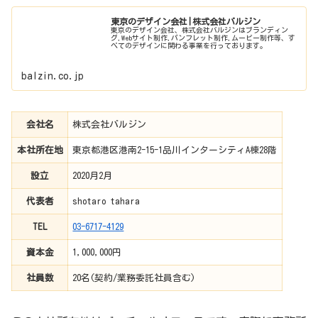
東京のデザイン会社|株式会社バルジン
東京のデザイン会社、株式会社バルジンはブランディン
グ,Webサイト制作,パンフレット制作,ムービー制作等、す
べてのデザインに関わる事業を行っております。
balzin.co.jp
会社名
株式会社バルジン
本社所在地
東京都港区港南2-15-1品川インターシティA棟28階
設立
2020月2月
代表者
shotaro tahara
TEL
03-6717-4129
資本金
1,000,000円
社員数
20名(契約/業務委託社員含む)