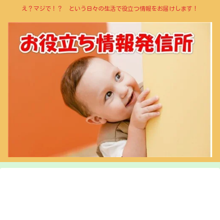
え？マジで！？ という日々の生活で役立つ情報をお届けします！