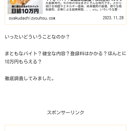
大副業時代。今の世の中はまさにそんな時代です。上がり
続ける物価やエネルギー価格、終身雇用の崩壊、様々な規
制緩和、企業による副業解禁、、、etc。いろいろな要因
から世のみなさんは掛け持ちで仕事をするというスタイル
が定着しております。そんななか...
2023.11.28
oyakudachizyouhou.com
いったいどういうことなのか？
まともなバイト？健全な内容？登録料はかかる？ほんとに
10万円もらえる？
徹底調査してみました。
スポンサーリンク