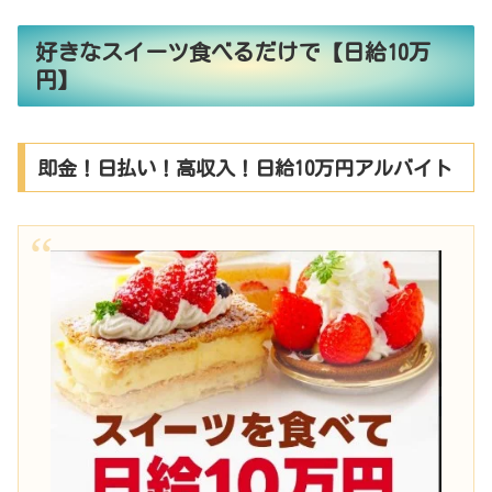
好きなスイーツ食べるだけで【日給10万
円】
即金！日払い！高収入！日給10万円アルバイト