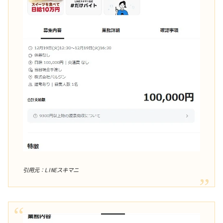
引用元：LINEスキマニ