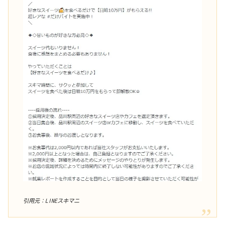
引用元：LINEスキマニ