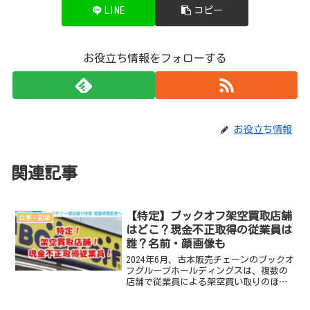
LINE
コピー
お役立ち情報をフォローする
お役立ち情報
関連記事
【特定】ブックオフ架空買取店舗
仕事・副業
はどこ？現金不正取得の従業員は
誰？名前・顔画像も
2024年6月、古本販売チェーンのブックオ
フグループホールディングスは、複数の
店舗で従業員による架空買い取りのほ
か、在庫の不適切な計上や現金の不正取
得といった行為があったと発表しまし