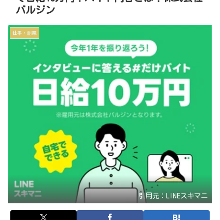
バルジン
仕事・副業
引用元：LINEスキマニ