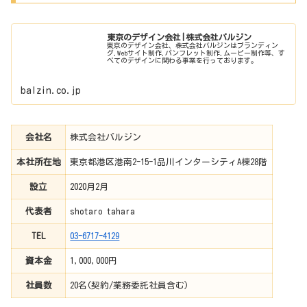
東京のデザイン会社|株式会社バルジン
東京のデザイン会社、株式会社バルジンはブランディン
グ,Webサイト制作,パンフレット制作,ムービー制作等、す
べてのデザインに関わる事業を行っております。
balzin.co.jp
会社名
株式会社バルジン
本社所在地
東京都港区港南2-15-1品川インターシティA棟28階
設立
2020月2月
代表者
shotaro tahara
TEL
03-6717-4129
資本金
1,000,000円
社員数
20名(契約/業務委託社員含む)