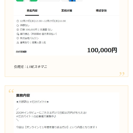
引用元：LINEスキマニ