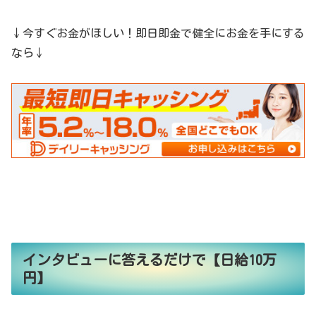
↓今すぐお金がほしい！即日即金で健全にお金を手にする
なら↓
インタビューに答えるだけで【日給10万
円】