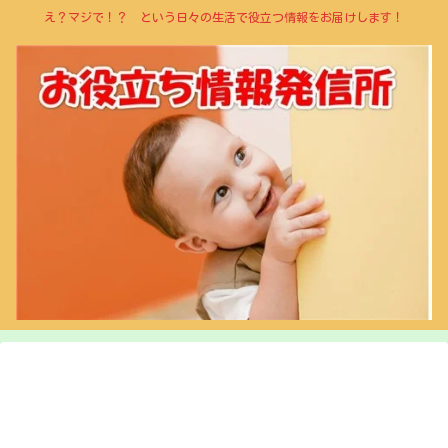
え？マジで！？ という日々の生活で役立つ情報をお届けします！