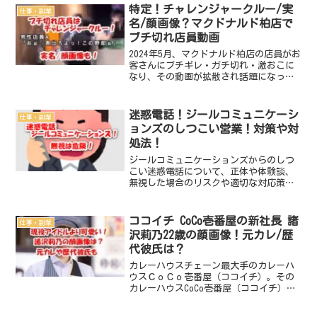
た。この件の概要や原因は？ 架空買取
特定！チャレンジャークルー/実
仕事・副業
をしていた店舗はどこ？...
名/顔画像？マクドナルド柏店で
ブチ切れ店員動画
2024年5月、マクドナルド柏店の店員がお
客さんにブチギレ・ガチ切れ・激おこに
なり、その動画が拡散され話題になって
います。この件の概要や原因は？ どこ
の店舗？現場の場所はどこ？ ブチ切れ
ているマック店員は誰？名前・実名・顔
迷惑電話！ジールコミュニケーシ
仕事・副業
画像は？チャレンジ...
ョンズのしつこい営業！対策や対
処法！
ジールコミュニケーションズからのしつ
こい迷惑電話について、正体や体験談、
無視した場合のリスクや適切な対応策を
詳しく解説。電話を止める具体的な方法
や今後の対策も紹介しています。
ココイチ CoCo壱番屋の新社長 諸
仕事・副業
沢莉乃22歳の顔画像！元カレ/歴
代彼氏は？
カレーハウスチェーン最大手のカレーハ
ウスＣｏＣｏ壱番屋（ココイチ）。その
カレーハウスCoCo壱番屋（ココイチ）の
新社長に、2024年5月就任する諸沢莉乃さ
ん。弱冠22歳でカレーハウスチェーン最