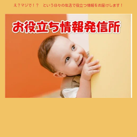
え？マジで！？ という日々の生活で役立つ情報をお届けします！