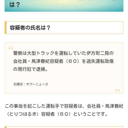
は？
容疑者の氏名は？
警察は大型トラックを運転していた伊方町二見の
会社員・鳥津春紀容疑者（６０）を過失運転致傷
の現行犯で逮捕。
引用元：ヤフーニュース
この事故を起こした運転手で容疑者は、会社員・鳥津春紀
（とりつはるき）容疑者（６０）ということです。