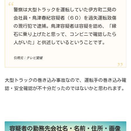
警察は大型トラックを運転していた伊方町二見の
会社員・鳥津春紀容疑者（６０）を過失運転致傷
の現行犯で逮捕。鳥津容疑者は容疑を認め、「縁
石に乗り上げたと思って、コンビニで確認したら
人がいた」と供述しているということです。
引用元：テレビ愛媛
大型トラックの巻き込み事故なので、運転手の巻き込み確
認・安全確認が不十分だったのではないかと思われます。
容疑者の勤務先会社名・名前・住所・画像