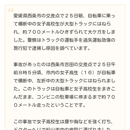
愛媛県西条市の交差点で２５日朝、自転車に乗っ
て横断中の女子高校生が大型トラックにはねら
れ、約７００メートルひきずられて大ケガをしま
した。警察はトラックの運転手を過失運転致傷の
現行犯で逮捕し原因を調べています。
事故があったのは西条市吉田の交差点で２５日午
前８時５分頃、市内の女子高生（１６）が自転車
で横断中、左折中の大型トラックにはねられまし
た。このトラックは自転車と女子高校生をまきこ
んだまま、コンビニの駐車場に停まるまで約７０
０メートル走ったということです。
この事故で女子高校生は腰や胸などを強く打ち、
ドクターヘリで松山市内の病院に運ばれました。