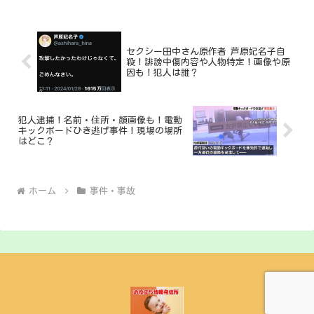
セクシー田中さん原作者 芦原妃名子自
殺！誹謗中傷内容や人物特定！画像や原
因も！犯人は誰？
犯人逮捕！名前・住所・顔画像も！電動
キックボードひき逃げ事件！現場の場所
はどこ？
ホーム
事件・事故