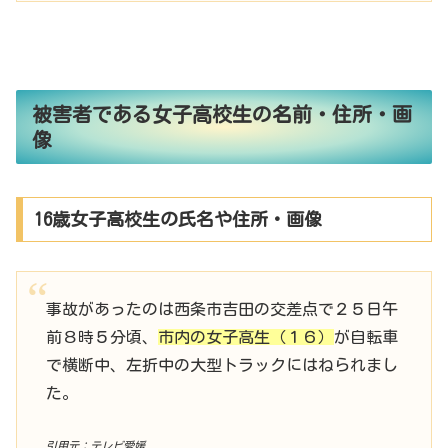
被害者である女子高校生の名前・住所・画
像
16歳女子高校生の氏名や住所・画像
事故があったのは西条市吉田の交差点で２５日午
前８時５分頃、
市内の女子高生（１６）
が自転車
で横断中、左折中の大型トラックにはねられまし
た。
引用元：テレビ愛媛