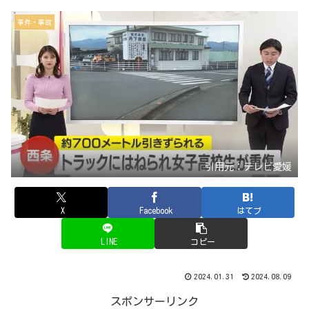
事件・事故
引用元：テレビ愛媛
X
Facebook
はてブ
LINE
コピー
2024.01.31
2024.08.09
スポンサーリンク